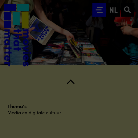
Ga naar hoofdinhoud
NL
Thema's
Media en digitale cultuur