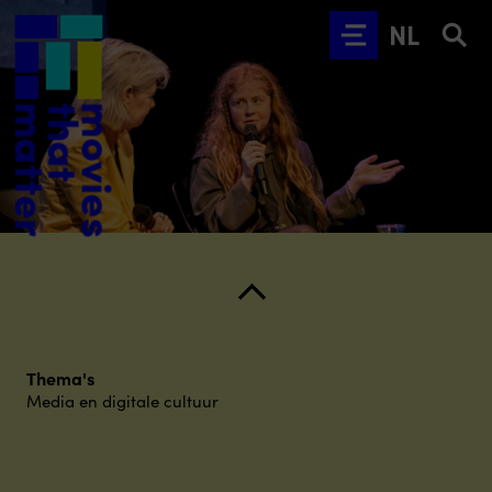
Ga naar hoofdinhoud
NL
Thema's
Media en digitale cultuur