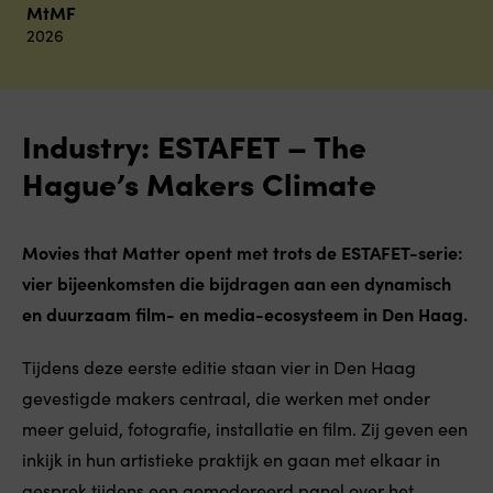
MtMF
2026
Industry: ESTAFET – The
Hague’s Makers Climate
Movies that Matter opent met trots de ESTAFET-serie:
vier bijeenkomsten die bijdragen aan een dynamisch
en duurzaam film- en media-ecosysteem in Den Haag.
Tijdens deze eerste editie staan vier in Den Haag
gevestigde makers centraal, die werken met onder
meer geluid, fotografie, installatie en film. Zij geven een
inkijk in hun artistieke praktijk en gaan met elkaar in
gesprek tijdens een gemodereerd panel over het