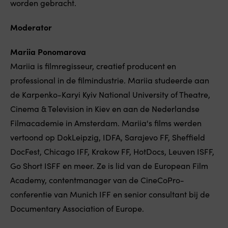
worden gebracht.
Moderator
Mariia Ponomarova
Mariia is filmregisseur, creatief producent en
professional in de filmindustrie. Mariia studeerde aan
de Karpenko-Karyi Kyiv National University of Theatre,
Cinema & Television in Kiev en aan de Nederlandse
Filmacademie in Amsterdam. Mariia's films werden
vertoond op DokLeipzig, IDFA, Sarajevo FF, Sheffield
DocFest, Chicago IFF, Krakow FF, HotDocs, Leuven ISFF,
Go Short ISFF en meer. Ze is lid van de European Film
Academy, contentmanager van de CineCoPro-
conferentie van Munich IFF en senior consultant bij de
Documentary Association of Europe.