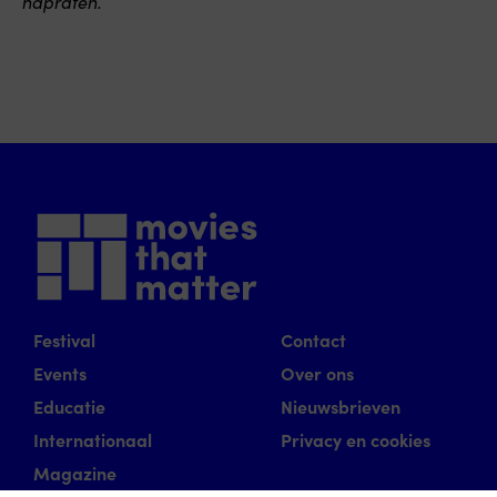
napraten.
Festival
Contact
Events
Over ons
Educatie
Nieuwsbrieven
Internationaal
Privacy en cookies
Magazine