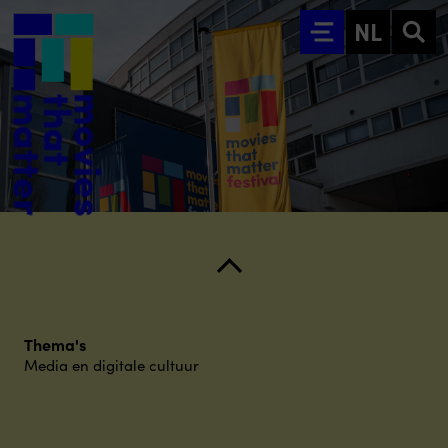
Ga naar hoofdinhoud
NL
Thema's
Media en digitale cultuur