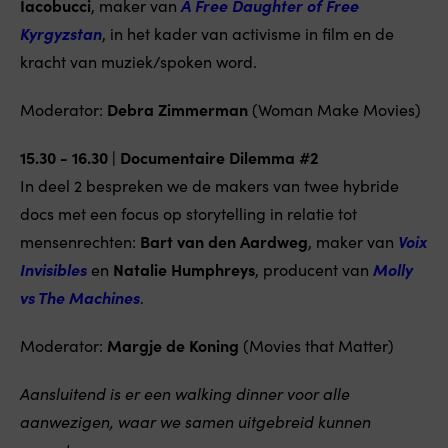
Iacobucci
, maker van
A Free Daughter of Free
Kyrgyzstan
, in het kader van activisme in film en de
kracht van muziek/spoken word.
Moderator:
Debra Zimmerman
(Woman Make Movies)
15.30 - 16.30 | Documentaire Dilemma #2
In deel 2 bespreken we de makers van twee hybride
docs met een focus op storytelling in relatie tot
mensenrechten:
Bart van den Aardweg
, maker van
Voix
Invisibles
en
Natalie Humphreys
, producent van
Molly
vs The Machines
.
Moderator:
Margje de Koning
(Movies that Matter)
Aansluitend is er een walking dinner voor alle
aanwezigen, waar we samen uitgebreid kunnen