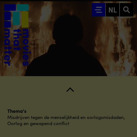
Ga naar hoofdinhoud
NL
Thema's
Misdrijven tegen de menselijkheid en oorlogsmisdaden
,
Oorlog en gewapend conflict