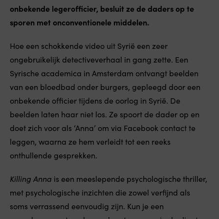
onbekende legerofficier, besluit ze de daders op te
sporen met onconventionele middelen.
Hoe een schokkende video uit Syrië een zeer
ongebruikelijk detectiveverhaal in gang zette. Een
Syrische academica in Amsterdam ontvangt beelden
van een bloedbad onder burgers, gepleegd door een
onbekende officier tijdens de oorlog in Syrië. De
beelden laten haar niet los. Ze spoort de dader op en
doet zich voor als ‘Anna’ om via Facebook contact te
leggen, waarna ze hem verleidt tot een reeks
onthullende gesprekken.
Killing Anna
is een meeslepende psychologische thriller,
met psychologische inzichten die zowel verfijnd als
soms verrassend eenvoudig zijn. Kun je een