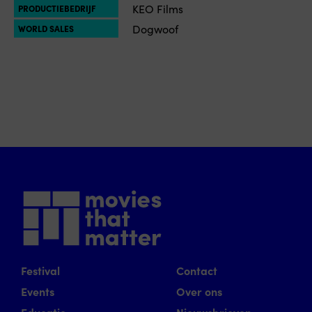
KEO Films
PRODUCTIEBEDRIJF
Dogwoof
WORLD SALES
Festival
Contact
Events
Over ons