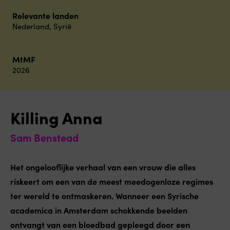
Relevante landen
Nederland
,
Syrië
MtMF
2026
Killing Anna
Sam Benstead
Het ongelooflijke verhaal van een vrouw die alles
riskeert om een van de meest meedogenloze regimes
ter wereld te ontmaskeren. Wanneer een Syrische
academica in Amsterdam schokkende beelden
ontvangt van een bloedbad gepleegd door een