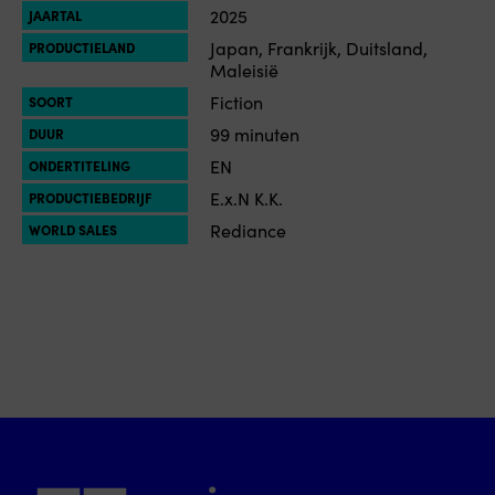
2025
JAARTAL
Japan, Frankrijk, Duitsland,
PRODUCTIELAND
Maleisië
Fiction
SOORT
99 minuten
DUUR
EN
ONDERTITELING
E.x.N K.K.
PRODUCTIEBEDRIJF
Rediance
WORLD SALES