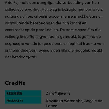
Akio Fujimoto een aangrijpende verbeelding van hun
collectieve ervaring. Hun weg is bezaaid met obstakels:
natuurkrachten, uitbuiting door mensensmokkelaars en
voortdurende beproevingen die hun kracht en
veerkracht op de proef stellen. De eerste speelfilm die
volledig in de Rohingya-taal is gemaakt, is gefilmd op
ooghoogte van de jonge acteurs en legt het trauma van
ontheemding vast, evenals de stilte die mogelijk maakt
dat het doorgaat.
Credits
Akio Fujimoto
REGISSEUR
Kazutaka Watanabe, Angèle de
PRODUCENT
Lorme