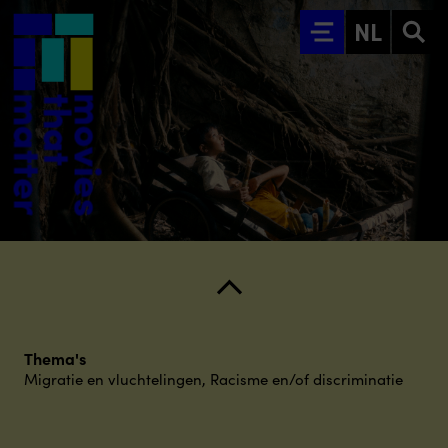
Ga naar hoofdinhoud
NL
Thema's
Migratie en vluchtelingen
,
Racisme en/of discriminatie