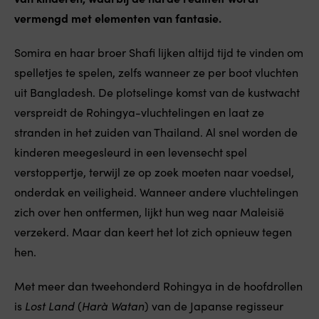
vermengd met elementen van fantasie.
Somira en haar broer Shafi lijken altijd tijd te vinden om
spelletjes te spelen, zelfs wanneer ze per boot vluchten
uit Bangladesh. De plotselinge komst van de kustwacht
verspreidt de Rohingya-vluchtelingen en laat ze
stranden in het zuiden van Thailand. Al snel worden de
kinderen meegesleurd in een levensecht spel
verstoppertje, terwijl ze op zoek moeten naar voedsel,
onderdak en veiligheid. Wanneer andere vluchtelingen
zich over hen ontfermen, lijkt hun weg naar Maleisië
verzekerd. Maar dan keert het lot zich opnieuw tegen
hen.
Met meer dan tweehonderd Rohingya in de hoofdrollen
is
Lost Land
(
Harà Watan
) van de Japanse regisseur