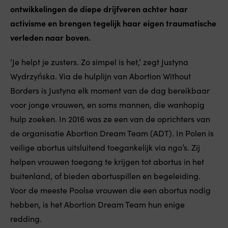
ontwikkelingen de diepe drijfveren achter haar
activisme en brengen tegelijk haar eigen traumatische
verleden naar boven.
‘Je helpt je zusters. Zo simpel is het,’ zegt Justyna
Wydrzyńska. Via de hulplijn van Abortion Without
Borders is Justyna elk moment van de dag bereikbaar
voor jonge vrouwen, en soms mannen, die wanhopig
hulp zoeken. In 2016 was ze een van de oprichters van
de organisatie Abortion Dream Team (ADT). In Polen is
veilige abortus uitsluitend toegankelijk via ngo’s. Zij
helpen vrouwen toegang te krijgen tot abortus in het
buitenland, of bieden abortuspillen en begeleiding.
Voor de meeste Poolse vrouwen die een abortus nodig
hebben, is het Abortion Dream Team hun enige
redding.