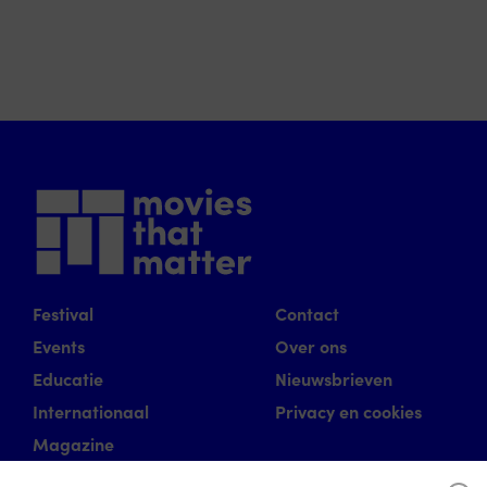
Festival
Contact
Events
Over ons
Educatie
Nieuwsbrieven
Internationaal
Privacy en cookies
Magazine