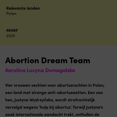
Relevante landen
Polen
MtMF
2025
Abortion Dream Team
Karolina Lucyna Domagalska
Vier vrouwen vechten voor abortusrechten in Polen,
een land met strenge anti-abortuswetten. Een van
hen, Justyna Wydrzyńska, wordt strafrechtelijk
vervolgd wegens ‘hulp bij abortus’. Terwijl Justyna’s
zaak internationale aandacht trekt, onthullen de