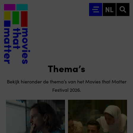
Ga naar hoofdinhoud
NL
Thema’s
Bekijk hieronder de thema’s van het Movies that Matter
Festival 2026.