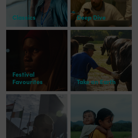
Classics
Deep Dive
Festival
Favourites
Take on Earth