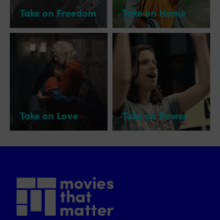
Take on Freedom
Take on Home
Take on Love
Take on Power