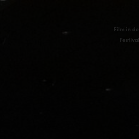
Film in de
Festiva