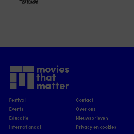
Festival
Contact
Events
Over ons
Educatie
Nieuwsbrieven
Internationaal
Privacy en cookies