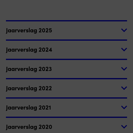
Jaarverslag 2025
Jaarverslag 2025 + controleverklaring
Jaarverslag 2024
accountant 2025 (PDF)
Jaarverslag 2024 + controleverklaring
Jaarverslag 2023
Standaardformulier ANBI 2025 (PDF)
accountant 2024 (PDF)
Jaarverslag 2023 + controleverklaring
Jaarverslag 2022
Standaardformulier ANBI 2024 (PDF)
accountant 2023 (PDF)
Jaarverslag 2022 + controleverklaring
Jaarverslag 2021
Standaardformulier ANBI 2023 (PDF)
accountant 2022 (PDF)
Jaarverslag 2021 + controleverklaring
Jaarverslag 2020