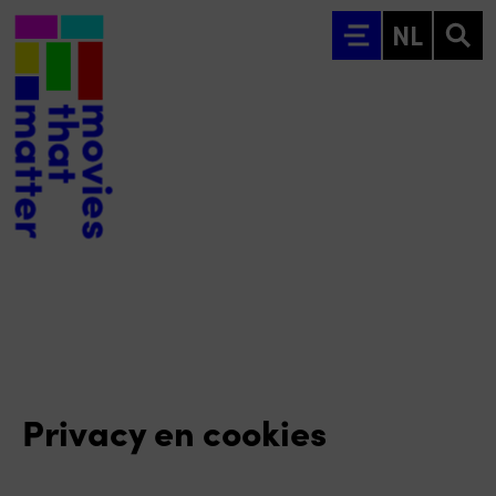
Ga naar hoofdinhoud
NL
Privacy en cookies