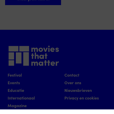
Festival
Contact
Events
Over ons
Educatie
Nieuwsbrieven
Internationaal
Privacy en cookies
Magazine