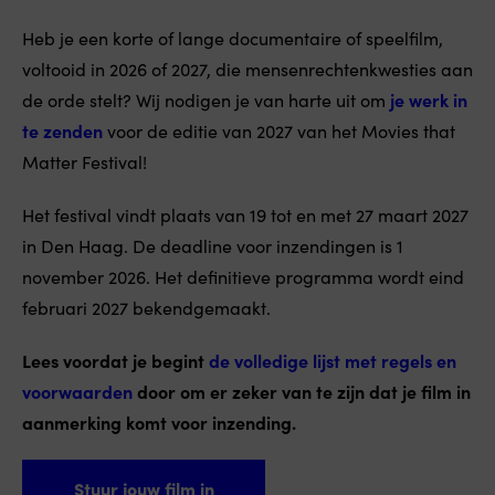
Heb je een korte of lange documentaire of speelfilm,
voltooid in 2026 of 2027, die mensenrechtenkwesties aan
de orde stelt? Wij nodigen je van harte uit om
je werk in
te zenden
voor de editie van 2027 van het Movies that
Matter Festival!
Het festival vindt plaats van 19 tot en met 27 maart 2027
in Den Haag. De deadline voor inzendingen is 1
november 2026. Het definitieve programma wordt eind
februari 2027 bekendgemaakt.
Lees voordat je begint
de volledige lijst met regels en
voorwaarden
door om er zeker van te zijn dat je film in
aanmerking komt voor inzending.
Stuur jouw film in