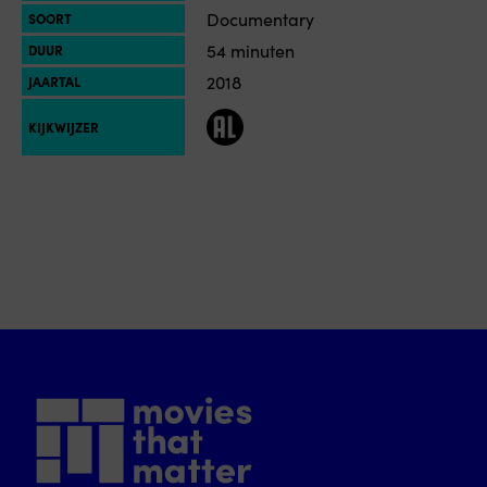
Documentary
SOORT
54 minuten
DUUR
2018
JAARTAL
AL
KIJKWIJZER