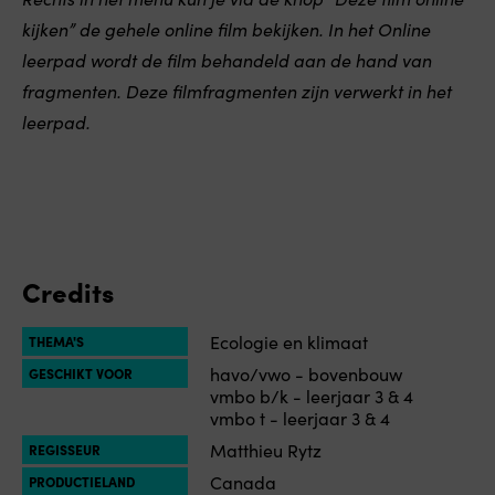
kijken” de gehele online film bekijken.
In het Online
leerpad wordt de film behandeld aan de hand van
fragmenten. Deze filmfragmenten zijn verwerkt in het
leerpad.
Credits
Ecologie en klimaat
THEMA'S
havo/vwo - bovenbouw
GESCHIKT VOOR
vmbo b/k - leerjaar 3 & 4
vmbo t - leerjaar 3 & 4
Matthieu Rytz
REGISSEUR
Canada
PRODUCTIELAND