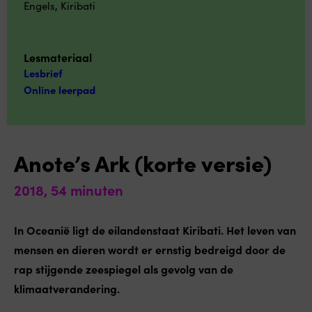
Engels
,
Kiribati
Lesmateriaal
Lesbrief
Online leerpad
Anote’s Ark (korte versie)
2018, 54 minuten
In Oceanië ligt de eilandenstaat Kiribati. Het leven van
mensen en dieren wordt er ernstig bedreigd door de
rap stijgende zeespiegel als gevolg van de
klimaatverandering.