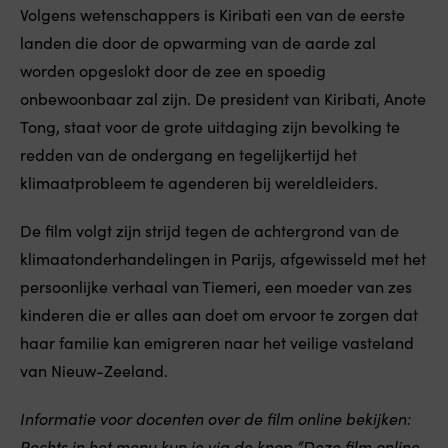
Volgens wetenschappers is Kiribati een van de eerste
landen die door de opwarming van de aarde zal
worden opgeslokt door de zee en spoedig
onbewoonbaar zal zijn. De president van Kiribati, Anote
Tong, staat voor de grote uitdaging zijn bevolking te
redden van de ondergang en tegelijkertijd het
klimaatprobleem te agenderen bij wereldleiders.
De film volgt zijn strijd tegen de achtergrond van de
klimaatonderhandelingen in Parijs, afgewisseld met het
persoonlijke verhaal van Tiemeri, een moeder van zes
kinderen die er alles aan doet om ervoor te zorgen dat
haar familie kan emigreren naar het veilige vasteland
van Nieuw-Zeeland.
Informatie voor docenten over de film online bekijken:
Rechts in het menu kun je via de knop “Deze film online