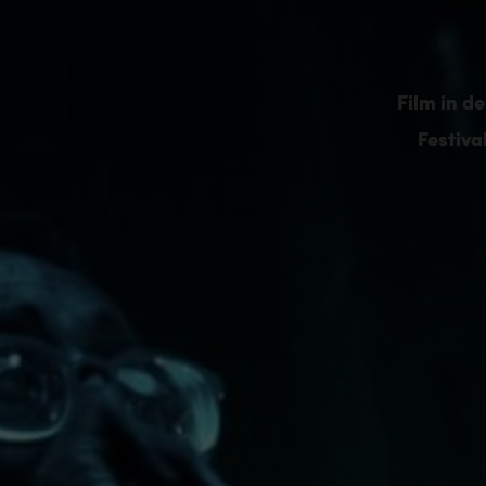
Film in de
Film in de
Festiva
Festiva