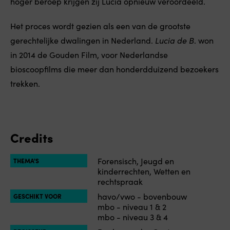
hoger beroep krijgen zij Lucia opnieuw veroordeeld.
Het proces wordt gezien als een van de grootste
gerechtelijke dwalingen in Nederland.
Lucia de B
. won
in 2014 de Gouden Film, voor Nederlandse
bioscoopfilms die meer dan honderdduizend bezoekers
trekken.
Credits
Forensisch, Jeugd en
THEMA'S
kinderrechten, Wetten en
rechtspraak
havo/vwo - bovenbouw
GESCHIKT VOOR
mbo - niveau 1 & 2
mbo - niveau 3 & 4