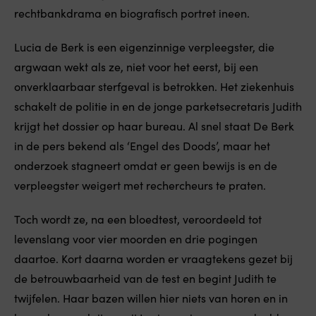
rechtbankdrama en biografisch portret ineen.
Lucia de Berk is een eigenzinnige verpleegster, die
argwaan wekt als ze, niet voor het eerst, bij een
onverklaarbaar sterfgeval is betrokken. Het ziekenhuis
schakelt de politie in en de jonge parketsecretaris Judith
krijgt het dossier op haar bureau. Al snel staat De Berk
in de pers bekend als ‘Engel des Doods’, maar het
onderzoek stagneert omdat er geen bewijs is en de
verpleegster weigert met rechercheurs te praten.
Toch wordt ze, na een bloedtest, veroordeeld tot
levenslang voor vier moorden en drie pogingen
daartoe. Kort daarna worden er vraagtekens gezet bij
de betrouwbaarheid van de test en begint Judith te
twijfelen. Haar bazen willen hier niets van horen en in