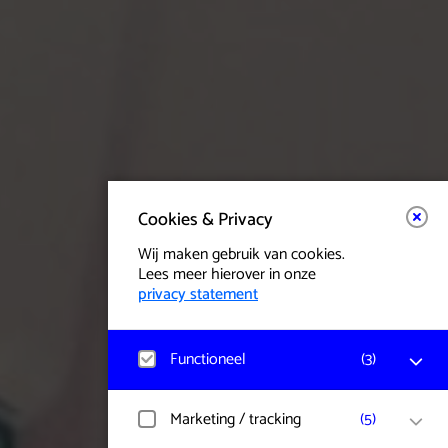
Cookies & Privacy
Wij maken gebruik van cookies.
Lees meer hierover in onze
privacy statement
Functioneel
(
3
)
Matomo
Marketing / tracking
(
5
)
Bezoekerstatistieken, websitebezoek en