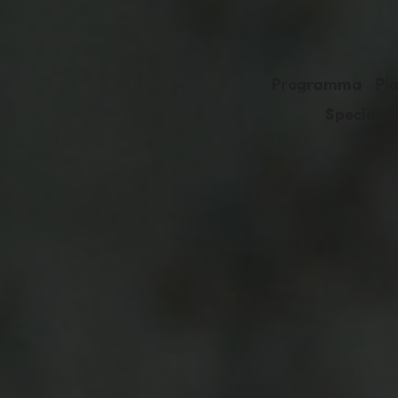
Programma
Pla
Specials