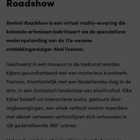
Roadshow
Revival Roadshow
is een virtual reality-ervaring die
koloniale erfenissen bekritiseert via de speculatieve
wederopstanding van de 17e-eeuwse
ontdekkingsreiziger Abel Tasman.
Gesitueerd in een museum in de toekomst worden
kijkers geconfronteerd met een mysterieus kunstwerk:
Tasman, triomfantelijk met een Nederlandse vlag in de
arm, in een dystopisch landschap van plasticafval. Elke
kijker beleeft via interactieve audio, gestuurd door
oogbewegingen, een uniek verhaal waarin meerdere
met elkaar verweven verhaallijnen zich ontvouwen in
rijk gedetailleerde 360° scènes.