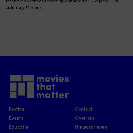
reserveren voor een tijdslot op donderdag 26, vrijdag 27 of
zaterdag 28 maart.
Festival
Contact
Events
Over ons
Educatie
Nieuwsbrieven