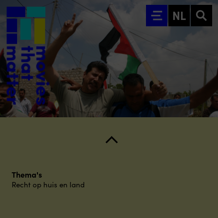
Ga naar hoofdinhoud
NL
Thema's
Recht op huis en land