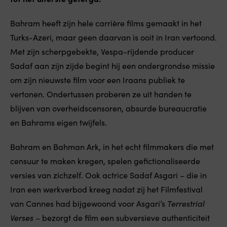
Bahram heeft zijn hele carrière films gemaakt in het
Turks-Azeri, maar geen daarvan is ooit in Iran vertoond.
Met zijn scherpgebekte, Vespa-rijdende producer
Sadaf aan zijn zijde begint hij een ondergrondse missie
om zijn nieuwste film voor een Iraans publiek te
vertonen. Ondertussen proberen ze uit handen te
blijven van overheidscensoren, absurde bureaucratie
en Bahrams eigen twijfels.
Bahram en Bahman Ark, in het echt filmmakers die met
censuur te maken kregen, spelen gefictionaliseerde
versies van zichzelf. Ook actrice Sadaf Asgari – die in
Iran een werkverbod kreeg nadat zij het Filmfestival
van Cannes had bijgewoond voor Asgari’s
Terrestrial
Verses
– bezorgt de film een subversieve authenticiteit