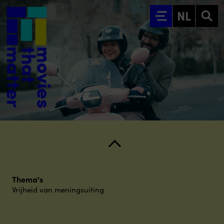
Ga naar hoofdinhoud
NL
Thema's
Vrijheid van meningsuiting