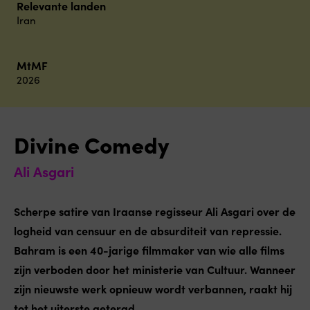
Relevante landen
Iran
MtMF
2026
Divine Comedy
Ali Asgari
Scherpe satire van Iraanse regisseur Ali Asgari over de
logheid van censuur en de absurditeit van repressie.
Bahram is een 40-jarige filmmaker van wie alle films
zijn verboden door het ministerie van Cultuur. Wanneer
zijn nieuwste werk opnieuw wordt verbannen, raakt hij
tot het uiterste getergd.