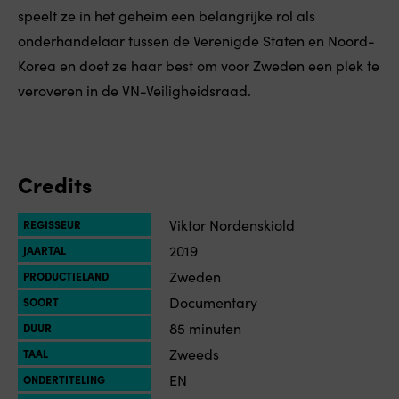
speelt ze in het geheim een belangrijke rol als
onderhandelaar tussen de Verenigde Staten en Noord-
Korea en doet ze haar best om voor Zweden een plek te
veroveren in de VN-Veiligheidsraad.
Credits
Viktor Nordenskiold
REGISSEUR
2019
JAARTAL
Zweden
PRODUCTIELAND
Documentary
SOORT
85 minuten
DUUR
Zweeds
TAAL
EN
ONDERTITELING