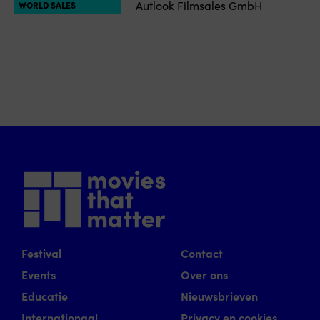
Autlook Filmsales GmbH
WORLD SALES
Festival
Contact
Events
Over ons
Educatie
Nieuwsbrieven
Internationaal
Privacy en cookies