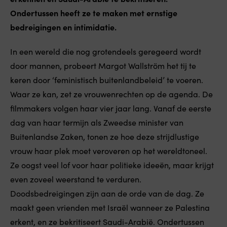
Ondertussen heeft ze te maken met ernstige
bedreigingen en intimidatie.
In een wereld die nog grotendeels geregeerd wordt
door mannen, probeert Margot Wallström het tij te
keren door ‘feministisch buitenlandbeleid’ te voeren.
Waar ze kan, zet ze vrouwenrechten op de agenda. De
filmmakers volgen haar vier jaar lang. Vanaf de eerste
dag van haar termijn als Zweedse minister van
Buitenlandse Zaken, tonen ze hoe deze strijdlustige
vrouw haar plek moet veroveren op het wereldtoneel.
Ze oogst veel lof voor haar politieke ideeën, maar krijgt
even zoveel weerstand te verduren.
Doodsbedreigingen zijn aan de orde van de dag. Ze
maakt geen vrienden met Israël wanneer ze Palestina
erkent, en ze bekritiseert Saudi-Arabië. Ondertussen