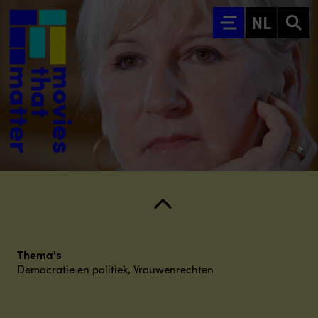
Ga naar hoofdinhoud
NL
Thema's
Democratie en politiek
,
Vrouwenrechten