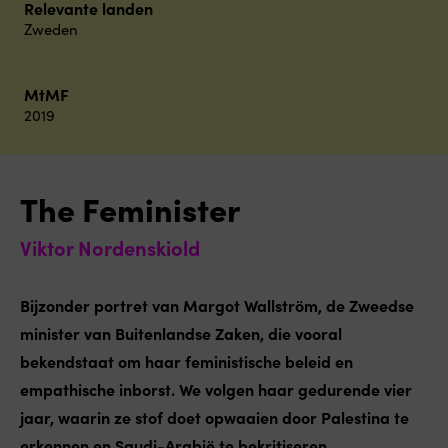
Relevante landen
Zweden
MtMF
2019
The Feminister
Viktor Nordenskiold
Bijzonder portret van Margot Wallström, de Zweedse
minister van Buitenlandse Zaken, die vooral
bekendstaat om haar feministische beleid en
empathische inborst. We volgen haar gedurende vier
jaar, waarin ze stof doet opwaaien door Palestina te
erkennen en Saudi-Arabië te bekritiseren.