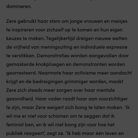
domineren.
Zere gebruikt haar stem om jonge vrouwen en meisjes
te inspireren voor zichzelf op te komen en hun eigen
keuzes te maken. Tegelijkertijd dreigen nieuwe wetten
de vrijheid van meningsuiting en individuele expressie
te verstikken. Demonstraties worden aangevallen door
gemaskerde knokploegen en demonstranten worden
gearresteerd. Naarmate haar activisme meer aandacht
krijgt en de bedreigingen grimmiger worden, maakt
Zere zich steeds meer zorgen over haar mentale
gezondheid. Haar vader raadt haar aan voorzichtiger
te zijn, maar Zere weigert zich bang te laten maken. ‘Ik
wil me er niet voor schamen om te zeggen dat ik
feminist ben, en ik wil niet bang zijn voor hoe het
publiek reageert’, zegt ze. ‘Ik heb maar één leven en