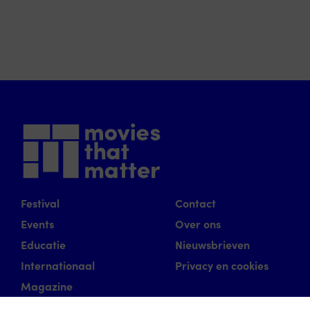
Festival
Contact
Events
Over ons
Educatie
Nieuwsbrieven
Internationaal
Privacy en cookies
Magazine