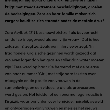
krijgt met steeds extremere beschuldigingen, groeien
de bedreigingen. Zere en haar familie maken zich
zorgen: houdt ze zich staande onder de mentale druk?
Zere Asylbek (21) beschouwt zichzelf als bevoorrecht
omdat ze is opgevoed als een vrije vrouw. ‘Dat is heel
zeldzaam’, zegt ze. Zoals een interviewer zegt: ‘In
traditionele Kirgizische gezinnen wordt gezegd dat
vrouwen lager dan het gras en stiller dan water moeten
zijn.’ Zere werd op haar 19e beroemd met de release
van haar nummer ‘Girl’, met strijdbare teksten over
misogynie en de positie van vrouwen in de
samenleving, en een videoclip die als provocerend
werd gezien. Het leidde tot een enorme tegenreactie in
Kirgizië, waar berichten over femicide, huiselijk geweld
en ontvoeringen van vrouwen en meisjes het nieuws