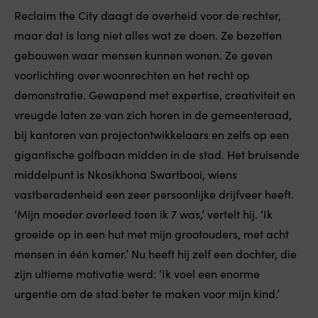
Reclaim the City daagt de overheid voor de rechter,
maar dat is lang niet alles wat ze doen. Ze bezetten
gebouwen waar mensen kunnen wonen. Ze geven
voorlichting over woonrechten en het recht op
demonstratie. Gewapend met expertise, creativiteit en
vreugde laten ze van zich horen in de gemeenteraad,
bij kantoren van projectontwikkelaars en zelfs op een
gigantische golfbaan midden in de stad. Het bruisende
middelpunt is Nkosikhona Swartbooi, wiens
vastberadenheid een zeer persoonlijke drijfveer heeft.
‘Mijn moeder overleed toen ik 7 was,’ vertelt hij. ‘Ik
groeide op in een hut met mijn grootouders, met acht
mensen in één kamer.’ Nu heeft hij zelf een dochter, die
zijn ultieme motivatie werd: ‘Ik voel een enorme
urgentie om de stad beter te maken voor mijn kind.’