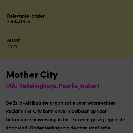
Relevante landen
Zuid-Afrika
MtMF
2025
Mother City
Miki Redelinghuys, Pearlie Joubert
De Zuid-Afrikaanse organisatie voor woonrechten
Reclaim the City komt onvermoeibaar op voor
betaalbare huisvesting in het extreem gesegregeerde
Kaapstad. Onder leiding van de charismatische