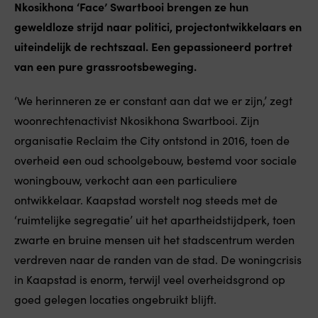
Nkosikhona ‘Face’ Swartbooi brengen ze hun
geweldloze strijd naar politici, projectontwikkelaars en
uiteindelijk de rechtszaal. Een gepassioneerd portret
van een pure grassrootsbeweging.
‘We herinneren ze er constant aan dat we er zijn,’ zegt
woonrechtenactivist Nkosikhona Swartbooi. Zijn
organisatie Reclaim the City ontstond in 2016, toen de
overheid een oud schoolgebouw, bestemd voor sociale
woningbouw, verkocht aan een particuliere
ontwikkelaar. Kaapstad worstelt nog steeds met de
‘ruimtelijke segregatie’ uit het apartheidstijdperk, toen
zwarte en bruine mensen uit het stadscentrum werden
verdreven naar de randen van de stad. De woningcrisis
in Kaapstad is enorm, terwijl veel overheidsgrond op
goed gelegen locaties ongebruikt blijft.