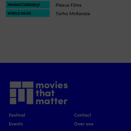
Plexus Films
PRODUCTIEBEDRIJF
Tarha McKenzie
WORLD SALES
Festival
Contact
Events
Over ons