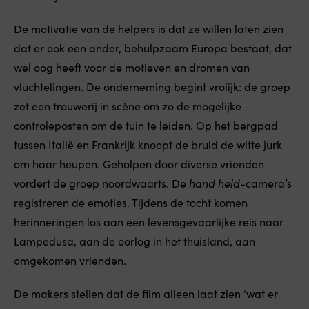
De motivatie van de helpers is dat ze willen laten zien
dat er ook een ander, behulpzaam Europa bestaat, dat
wel oog heeft voor de motieven en dromen van
vluchtelingen. De onderneming begint vrolijk: de groep
zet een trouwerij in scène om zo de mogelijke
controleposten om de tuin te leiden. Op het bergpad
tussen Italië en Frankrijk knoopt de bruid de witte jurk
om haar heupen. Geholpen door diverse vrienden
vordert de groep noordwaarts. De
hand held
-camera’s
registreren de emoties. Tijdens de tocht komen
herinneringen los aan een levensgevaarlijke reis naar
Lampedusa, aan de oorlog in het thuisland, aan
omgekomen vrienden.
De makers stellen dat de film alleen laat zien ‘wat er