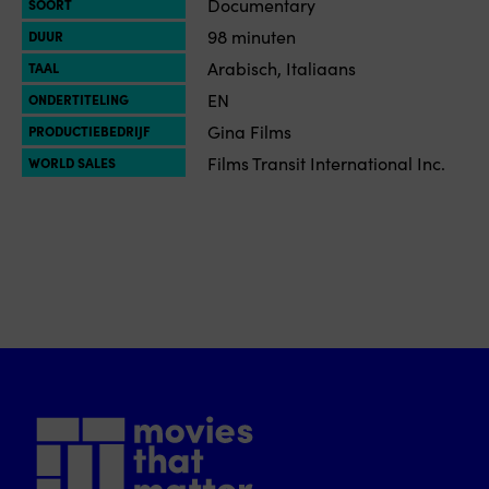
Documentary
SOORT
98 minuten
DUUR
Arabisch, Italiaans
TAAL
EN
ONDERTITELING
Gina Films
PRODUCTIEBEDRIJF
Films Transit International Inc.
WORLD SALES