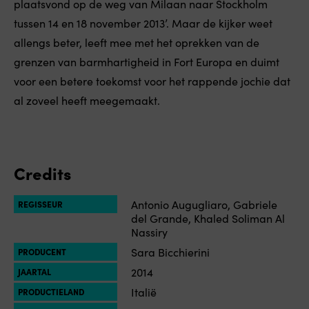
plaatsvond op de weg van Milaan naar Stockholm
tussen 14 en 18 november 2013’. Maar de kijker weet
allengs beter, leeft mee met het oprekken van de
grenzen van barmhartigheid in Fort Europa en duimt
voor een betere toekomst voor het rappende jochie dat
al zoveel heeft meegemaakt.
Credits
Antonio Augugliaro, Gabriele
REGISSEUR
del Grande, Khaled Soliman Al
Nassiry
Sara Bicchierini
PRODUCENT
2014
JAARTAL
Italië
PRODUCTIELAND