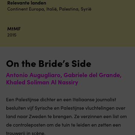
Relevante landen
Continent Europa
,
Italië
,
Palestina
,
Syrië
MtMF
2015
On the Bride’s Side
Antonio Augugliaro, Gabriele del Grande,
Khaled Soliman Al Nassiry
Een Palestijnse dichter en een Italiaanse journalist
besluiten vijf Syrische en Palestijnse vluchtelingen over
land naar Zweden te brengen. Ze verzinnen een list om
de controleposten om de tuin te leiden en zetten een
trouwerij in scène.