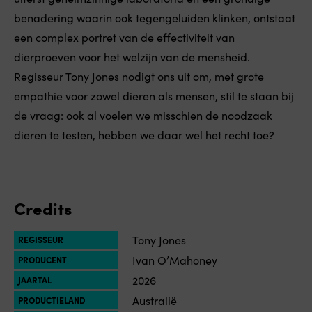
benadering waarin ook tegengeluiden klinken, ontstaat
een complex portret van de effectiviteit van
dierproeven voor het welzijn van de mensheid.
Regisseur Tony Jones nodigt ons uit om, met grote
empathie voor zowel dieren als mensen, stil te staan bij
de vraag: ook al voelen we misschien de noodzaak
dieren te testen, hebben we daar wel het recht toe?
Credits
Tony Jones
REGISSEUR
Ivan O’Mahoney
PRODUCENT
2026
JAARTAL
Australië
PRODUCTIELAND