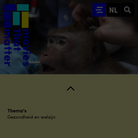
Ga naar hoofdinhoud
NL
Thema's
Gezondheid en welzijn