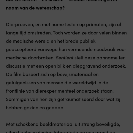
naam van de wetenschap?
Dierproeven, en met name testen op primaten, zijn al
lange tijd omstreden. Toch worden ze door velen binnen
de medische wereld en het brede publiek
geaccepteerd vanwege hun vermeende noodzaak voor
medische doorbraken.
Sentient
stelt deze aanname ter
discussie met een open blik en diepgravend onderzoek.
De film baseert zich op bewijsmateriaal en
getuigenissen van mensen die wereldwijd in de
frontlinie van dierexperimenteel onderzoek staan.
Sommigen van hen zijn getraumatiseerd door wat zij
hebben gezien en gedaan.
Met schokkend beeldmateriaal uit streng beveiligde,
uiterst geheimzinnige laboratoria en een grondige