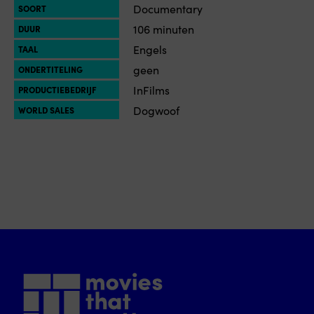
Documentary
SOORT
106 minuten
DUUR
Engels
TAAL
geen
ONDERTITELING
InFilms
PRODUCTIEBEDRIJF
Dogwoof
WORLD SALES