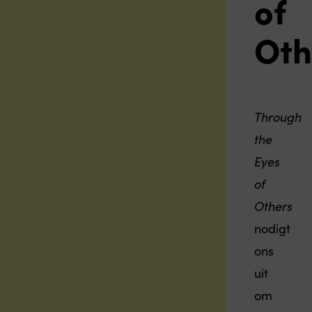
of
Oth
Through
the
Eyes
of
Others
nodigt
ons
uit
om