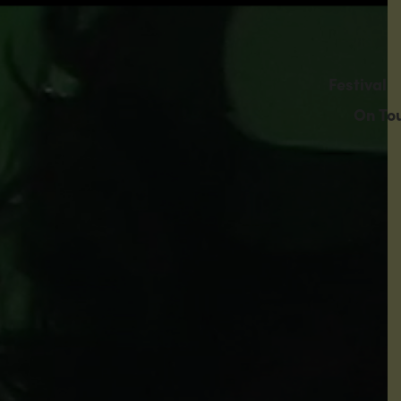
Festival
On To