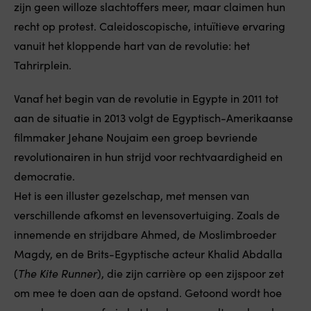
zijn geen willoze slachtoffers meer, maar claimen hun
recht op protest. Caleidoscopische, intuïtieve ervaring
vanuit het kloppende hart van de revolutie: het
Tahrirplein.
Vanaf het begin van de revolutie in Egypte in 2011 tot
aan de situatie in 2013 volgt de Egyptisch-Amerikaanse
filmmaker Jehane Noujaim een groep bevriende
revolutionairen in hun strijd voor rechtvaardigheid en
democratie.
Het is een illuster gezelschap, met mensen van
verschillende afkomst en levensovertuiging. Zoals de
innemende en strijdbare Ahmed, de Moslimbroeder
Magdy, en de Brits-Egyptische acteur Khalid Abdalla
(
The Kite Runner
), die zijn carrière op een zijspoor zet
om mee te doen aan de opstand. Getoond wordt hoe