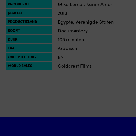
Mike Lerner, Karim Amer
PRODUCENT
2013
JAARTAL
Egypte, Verenigde Staten
PRODUCTIELAND
Documentary
SOORT
108 minuten
DUUR
Arabisch
TAAL
EN
ONDERTITELING
Goldcrest Films
WORLD SALES