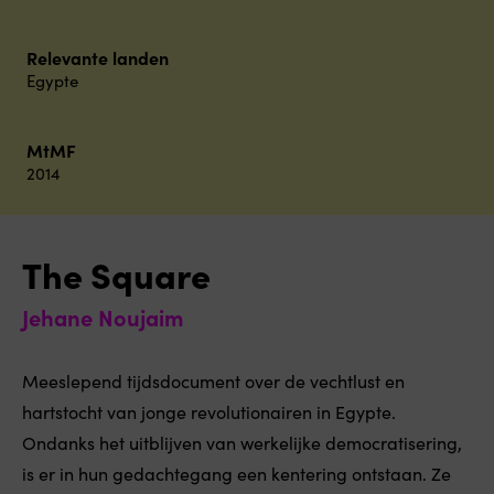
Relevante landen
Egypte
MtMF
2014
The Square
Jehane Noujaim
Meeslepend tijdsdocument over de vechtlust en
hartstocht van jonge revolutionairen in Egypte.
Ondanks het uitblijven van werkelijke democratisering,
is er in hun gedachtegang een kentering ontstaan. Ze