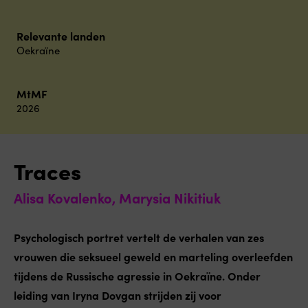
Relevante landen
Oekraïne
MtMF
2026
Traces
Alisa Kovalenko, Marysia Nikitiuk
Psychologisch portret vertelt de verhalen van zes
vrouwen die seksueel geweld en marteling overleefden
tijdens de Russische agressie in Oekraïne. Onder
leiding van Iryna Dovgan strijden zij voor