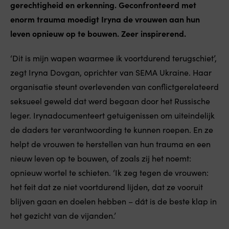
gerechtigheid en erkenning. Geconfronteerd met
enorm trauma moedigt Iryna de vrouwen aan hun
leven opnieuw op te bouwen. Zeer inspirerend.
‘Dit is mijn wapen waarmee ik voortdurend terugschiet’,
zegt Iryna Dovgan, oprichter van SEMA Ukraine. Haar
organisatie steunt overlevenden van conflictgerelateerd
seksueel geweld dat werd begaan door het Russische
leger. Irynadocumenteert getuigenissen om uiteindelijk
de daders ter verantwoording te kunnen roepen. En ze
helpt de vrouwen te herstellen van hun trauma en een
nieuw leven op te bouwen, of zoals zij het noemt:
opnieuw wortel te schieten. ‘Ik zeg tegen de vrouwen:
het feit dat ze niet voortdurend lijden, dat ze vooruit
blijven gaan en doelen hebben – dát is de beste klap in
het gezicht van de vijanden.’