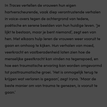
In
Traces
vertellen de vrouwen hun eigen
hartverscheurende, vaak diep verontrustende verhalen
in voice-overs tegen de achtergrond van tedere,
poëtische en serene beelden van hun huidige leven. ‘Je
lijkt te bestaan, maar je bent niemand’, zegt een van
hen. Met elkaars hulp leren de vrouwen weer vooruit te
gaan en omhoog te kijken. Hun verhalen van moed,
veerkracht en vastberadenheid laten zien hoe de
menselijke geestkracht kan vinden na tegenspoed, en
hoe een traumatische ervaring kan worden omgevormd
tot posttraumatische groei. ‘Het is onmogelijk terug te
krijgen wat verloren is gegaan’, zegt Iryna. ‘Maar de
beste manier om van trauma te genezen, is vooruit te
gaan.’