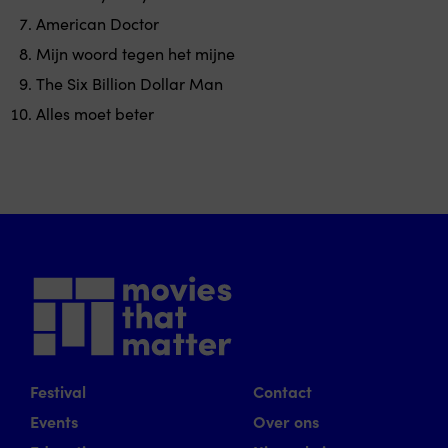
American Doctor
Mijn woord tegen het mijne
The Six Billion Dollar Man
Alles moet beter
Festival
Contact
Events
Over ons