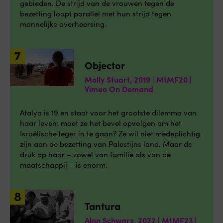
gebieden. De strijd van de vrouwen tegen de
bezetting loopt parallel met hun strijd tegen
mannelijke overheersing.
Objector
Molly Stuart, 2019 | MtMF20 |
Vimeo On Demand
Atalya is 19 en staat voor het grootste dilemma van
haar leven: moet ze het bevel opvolgen om het
Israëlische leger in te gaan? Ze wil niet medeplichtig
zijn aan de bezetting van Palestijns land. Maar de
druk op haar – zowel van familie als van de
maatschappij – is enorm.
Tantura
Alon Schwarz, 2022 | MtMF23 |