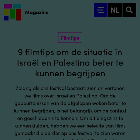
Ga naar hoofdinhoud
NL
Magazine
Filmtips
9 filmtips om de situatie in
Israël en Palestina beter te
kunnen begrijpen
Zolang als ons festival bestaat, zien en vertonen
we films over Israël en Palestina. Om de
gebeurtenissen van de afgelopen weken beter te
kunnen begrijpen, is het belangrijk om de context
en geschiedenis te kennen. Om dit enigszins te
kunnen duiden, hebben we een selectie van films
gemaakt die eerder op ons festival te zien waren