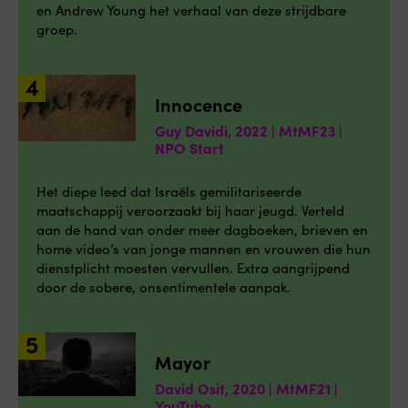
en Andrew Young het verhaal van deze strijdbare
groep.
Innocence
Guy Davidi, 2022 | MtMF23 |
NPO Start
Het diepe leed dat Israëls gemilitariseerde
maatschappij veroorzaakt bij haar jeugd. Verteld
aan de hand van onder meer dagboeken, brieven en
home video’s van jonge mannen en vrouwen die hun
dienstplicht moesten vervullen. Extra aangrijpend
door de sobere, onsentimentele aanpak.
Mayor
David Osit, 2020 | MtMF21 |
YouTube