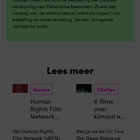
verdrijving van Palestijnse bewoners. Zowel een
verslag van de emotionele en mentale impact van
bezetting en onderdrukking, als een dringende
oproep tot actie.
Lees meer
Nieuws
Filmtips
Human
6 films
Rights Film
over
Network
klimaat en
roept op
activisme
tot
Het Human Rights
Ben je na de On Tour
permanent
Film Network (HRFN)
film Deep Rising op