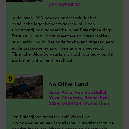
Journeyman.tv
In de jaren 1990 bewees onderzoek dat het
Israëlische leger hoogstwaarschijnlijk een
slachtpartij had aangericht in het Palestijnse dorp
Tantura in 1948. Maar meerdere soldaten trokken
hun verklaring in, het onderzoek werd afgeserveerd
en de onderzoeker zwartgemaakt en bedreigd.
Filmmaker Alon Schwartz stort zich opnieuw op de
zaak, met onthullend resultaat.
No Other Land
Basel Adra, Hamdan Ballal,
Yuval Abraham, Rachel Szor,
2024 | MtMF24 | Pathé Thuis
Een Palestijnse activist uit de Westelijke
Jordaanoever en een Israëlische journalist slaan de
handen ineen om licht te werpen op de massale