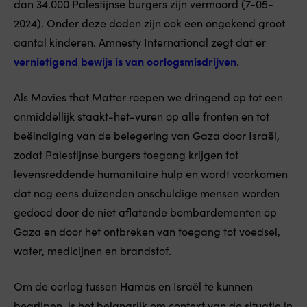
dan 34.000 Palestijnse burgers zijn vermoord (7-05-
2024). Onder deze doden zijn ook een ongekend groot
aantal kinderen. Amnesty International zegt dat er
vernietigend bewijs is van oorlogsmisdrijven
.
Als Movies that Matter roepen we dringend op tot een
onmiddellijk staakt-het-vuren op alle fronten en tot
beëindiging van de belegering van Gaza door Israël,
zodat Palestijnse burgers toegang krijgen tot
levensreddende humanitaire hulp en wordt voorkomen
dat nog eens duizenden onschuldige mensen worden
gedood door de niet aflatende bombardementen op
Gaza en door het ontbreken van toegang tot voedsel,
water, medicijnen en brandstof.
Om de oorlog tussen Hamas en Israël te kunnen
begrijpen, is het belangrijk om context van de situatie in