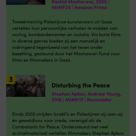
Rashid Masharawi, 2025 |
MtMF25 | Amazon Prime
Tweeëntwintig Palestijnse kunstenaars uit Gaza
vertellen hun persoonlijke verhalen te midden van
oorlog, bombardementen en isolatie. Via korte films
in diverse genres bieden zij een menselijk en
indringend tegenbeeld van het leven onder
bezetting, gesteund door het Mashawari Fund voor
films en filmmakers in Gaza.
Disturbing the Peace
Stephen Apkon, Andrew Young,
2016 | MtMF17 | Reconsider
Sinds 2005 strijden Israëli’s en Palestijnen zij-aan-zij
én geweldloos voor vrede, verenigd als de
Combatants for Peace. Ondersteund met veel
archiefmateriaal vertellen filmmakers Stephen Apkon