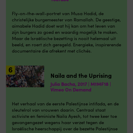
Fly-on-the-wall-portret van Musa Hadid, de
christelijke burgemeester van Ramallah. De geestige,
aimabele Hadid doet wat hij kan om het leven van
zijn burgers zo goed en waardig mogelijk te maken.
Maar de Israëlische bezetting is nooit helemaal uit
beeld, en roert zich geregeld. Energieke, inspirerende
documentaire die afrekent met clichés.
Naila and the Uprising
Julia Bacha, 2017 | MtMF18 |
Vimeo On Demand
Het verhaal van de eerste Palestijnse intifada, en de
sleutelrol van vrouwen daarin. Centraal staat
activiste en feministe Naila Ayesh, tot twee keer toe
gevangengezet wegens haar verzet tegen de
Israëlische heerschappij over de bezette Palestijnse