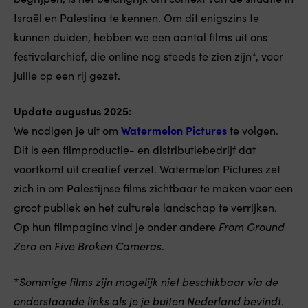
Israël en Palestina te kennen. Om dit enigszins te
kunnen duiden, hebben we een aantal films uit ons
festivalarchief, die online nog steeds te zien zijn*, voor
jullie op een rij gezet.
Update augustus 2025:
We nodigen je uit om
Watermelon Pictures
te volgen.
Dit is een filmproductie- en distributiebedrijf dat
voortkomt uit creatief verzet. Watermelon Pictures zet
zich in om Palestijnse films zichtbaar te maken voor een
groot publiek en het culturele landschap te verrijken.
Op hun filmpagina vind je onder andere
From Ground
Zero
en
Five Broken Cameras
.
*
Sommige films zijn mogelijk niet beschikbaar via de
onderstaande links als je je buiten Nederland bevindt
.