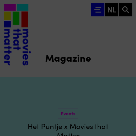
Ga naar hoofdinhoud
NL
Magazine
Events
Het Puntje x Movies that
Matter