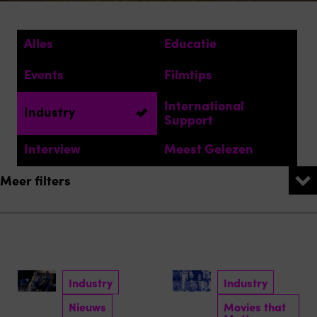
Alles
Educatie
Events
Filmtips
International
Industry
Support
Interview
Meest Gelezen
Meer filters
Industry
Industry
Nieuws
Movies that